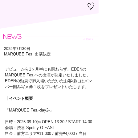
NEWS
< Back
2025年7月30日
MARQUEE Fes. 出演決定
デビューから1ヶ月半にも関わらず、EDENの
MARQUEE Fes.への出演が決定いたしました。
EDENの動員で御入場いただいたお客様にはメン
バー囲み写メ券１枚をプレゼントいたします。
┃イベント概要
「MARQUEE Fes.-day2-」
日時：2025.09.10㈬ OPEN 13:30 / START 14:00
会場：渋谷 Spotify O-EAST
料金：前方エリア¥11,000 / 前売¥4,000 / 当日